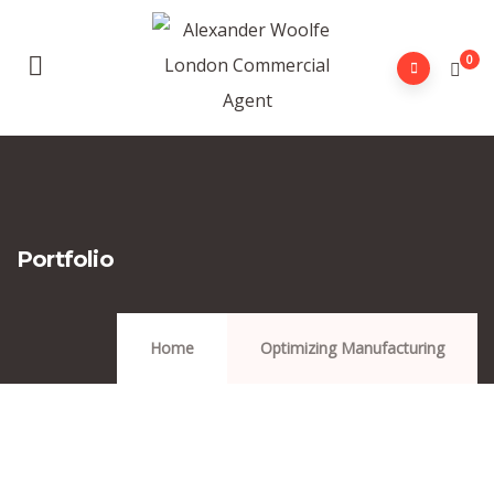
0
Portfolio
Home
Optimizing Manufacturing